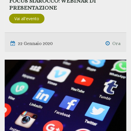
FOCUS MAROCCO: WEBINAR DI
PRESENTAZIONE
Vai all'evento
22 Gennaio 2020
Ora