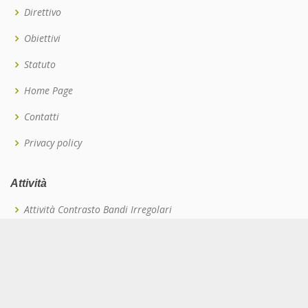
Direttivo
Obiettivi
Statuto
Home Page
Contatti
Privacy policy
Attività
Attività Contrasto Bandi Irregolari
Cessione del Credito
Polizze RC e Tutela Legale
Formazione