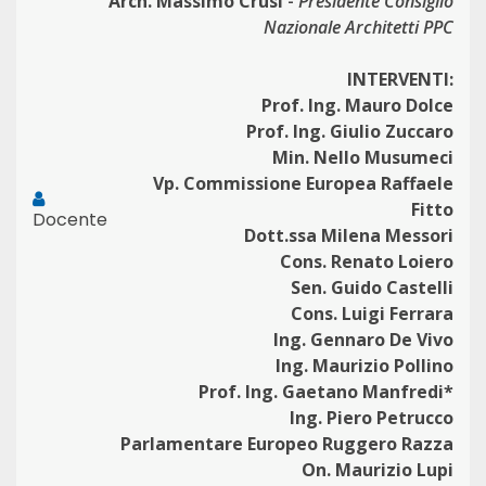
Arch. Massimo Crusi
-
Presidente Consiglio
Nazionale Architetti PPC
INTERVENTI:
Prof. Ing. Mauro Dolce
Prof. Ing. Giulio Zuccaro
Min. Nello Musumeci
Vp. Commissione Europea Raffaele
Fitto
Docente
Dott.ssa Milena Messori
Cons. Renato Loiero
Sen. Guido Castelli
Cons. Luigi Ferrara
Ing. Gennaro De Vivo
Ing. Maurizio Pollino
Prof. Ing. Gaetano Manfredi*
Ing. Piero Petrucco
Parlamentare Europeo Ruggero Razza
On. Maurizio Lupi