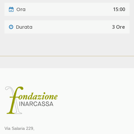
Ora
15:00
Durata
3 Ore
Via Salaria 229,