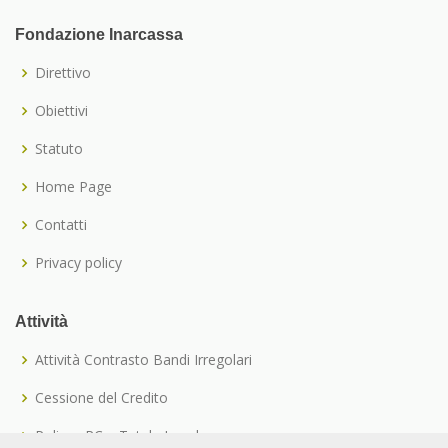
Fondazione Inarcassa
Direttivo
Obiettivi
Statuto
Home Page
Contatti
Privacy policy
Attività
Attività Contrasto Bandi Irregolari
Cessione del Credito
Polizze RC e Tutela Legale